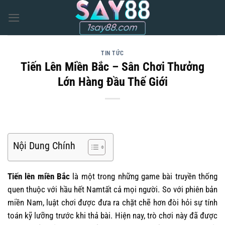
Bỏ
qua
nội
dung
TIN TỨC
Tiến Lên Miền Bắc – Sân Chơi Thưởng
Lớn Hàng Đầu Thế Giới
Nội Dung Chính
Tiến lên miền Bắc
là một trong những game bài truyền thống
quen thuộc với hầu hết Namtất cả mọi người. So với phiên bản
miền Nam, luật chơi được đưa ra chặt chẽ hơn đòi hỏi sự tính
toán kỹ lưỡng trước khi thả bài. Hiện nay, trò chơi này đã được