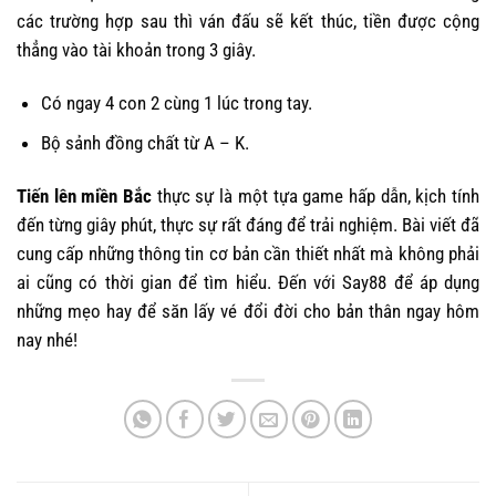
các trường hợp sau thì ván đấu sẽ kết thúc, tiền được cộng
thẳng vào tài khoản trong 3 giây.
Có ngay 4 con 2 cùng 1 lúc trong tay.
Bộ sảnh đồng chất từ A – K.
Tiến lên miền Bắc
thực sự là một tựa game hấp dẫn, kịch tính
đến từng giây phút, thực sự rất đáng để trải nghiệm. Bài viết đã
cung cấp những thông tin cơ bản cần thiết nhất mà không phải
ai cũng có thời gian để tìm hiểu. Đến với Say88 để áp dụng
những mẹo hay để săn lấy vé đổi đời cho bản thân ngay hôm
nay nhé!