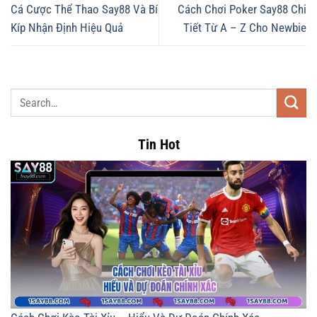
Cá Cược Thể Thao Say88 Và Bí
Cách Chơi Poker Say88 Chi
Kíp Nhận Định Hiệu Quả
Tiết Từ A – Z Cho Newbie
Tin Hot