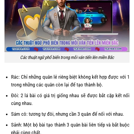
Các thuật ngữ phổ biến trong mỗi ván tiến lên miền Bắc
Rác: Chỉ những quân lẻ riêng biệt không kết hợp được với 1
trong những các quân còn lại để tạo thành bộ.
Đôi: 2 lá bài có giá trị giống nhau sẽ được bắt cặp kết nối
cùng nhau.
Sám cô: tương tự đôi, nhưng cần 3 quân để nối với nhau.
Sảnh: Một bộ bài tạo thành 3 quân bài liên tiếp và bắt buộc
phải cùng chất.